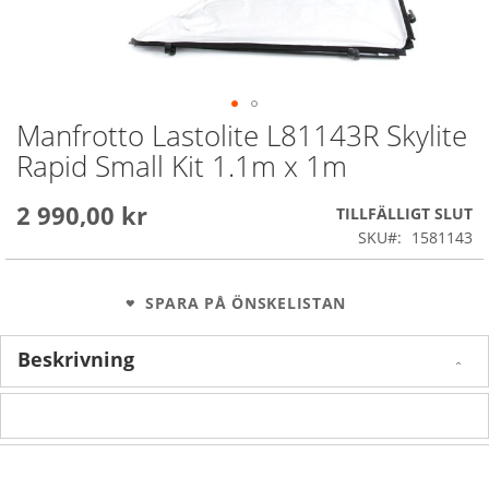
Manfrotto Lastolite L81143R Skylite
Skip
to
Rapid Small Kit 1.1m x 1m
the
beginning
2 990,00 kr
of
TILLFÄLLIGT SLUT
the
SKU
1581143
images
gallery
SPARA PÅ ÖNSKELISTAN
Beskrivning