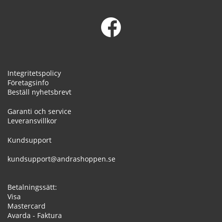
Integritetspolicy
Företagsinfo
Beställ nyhetsbrevt
Garanti och service
Leveransvillkor
Kundsupport
kundsupport@andrashoppen.se
Betalningssätt:
Visa
Mastercard
Avarda - Faktura