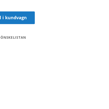
ll i kundvagn
 ÖNSKELISTAN