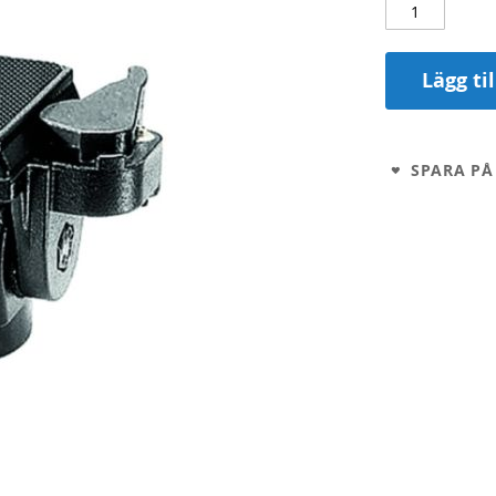
Lägg ti
SPARA PÅ