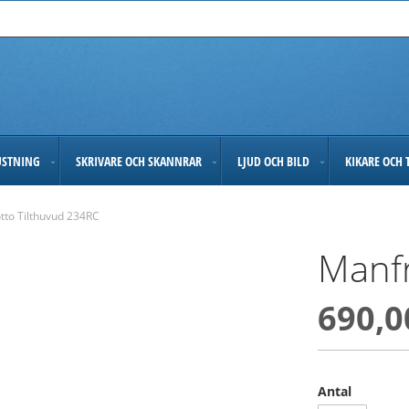
USTNING
SKRIVARE OCH SKANNRAR
LJUD OCH BILD
KIKARE OCH 
tto Tilthuvud 234RC
Manfr
690,0
Antal