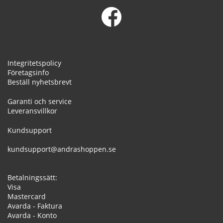
Integritetspolicy
Företagsinfo
Beställ nyhetsbrevt
Garanti och service
Leveransvillkor
Kundsupport
kundsupport@andrashoppen.se
Betalningssätt:
Visa
Mastercard
Avarda - Faktura
Avarda - Konto