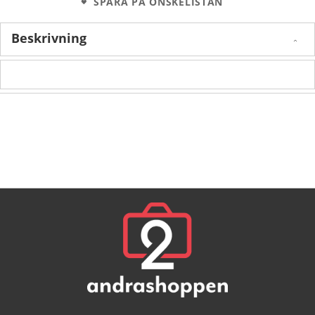
SPARA PÅ ÖNSKELISTAN
Beskrivning