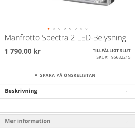
Manfrotto Spectra 2 LED-Belysning
Skip
to
the
1 790,00 kr
TILLFÄLLIGT SLUT
beginning
SKU
95682215
of
the
images
SPARA PÅ ÖNSKELISTAN
gallery
Beskrivning
Mer information