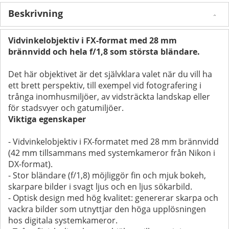
Beskrivning
Vidvinkelobjektiv i FX-format med 28 mm
brännvidd och hela f/1,8 som största bländare.
Det här objektivet är det självklara valet när du vill ha
ett brett perspektiv, till exempel vid fotografering i
trånga inomhusmiljöer, av vidsträckta landskap eller
för stadsvyer och gatumiljöer.
Viktiga egenskaper
- Vidvinkelobjektiv i FX-formatet med 28 mm brännvidd
(42 mm tillsammans med systemkameror från Nikon i
DX-format).
- Stor bländare (f/1,8) möjliggör fin och mjuk bokeh,
skarpare bilder i svagt ljus och en ljus sökarbild.
- Optisk design med hög kvalitet: genererar skarpa och
vackra bilder som utnyttjar den höga upplösningen
hos digitala systemkameror.