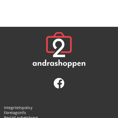
Integritetspolicy
Företagsinfo
Beställ nyhetsbrevt