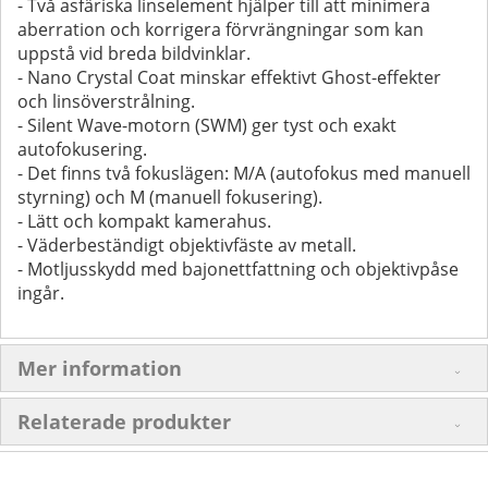
- Två asfäriska linselement hjälper till att minimera
aberration och korrigera förvrängningar som kan
uppstå vid breda bildvinklar.
- Nano Crystal Coat minskar effektivt Ghost-effekter
och linsöverstrålning.
- Silent Wave-motorn (SWM) ger tyst och exakt
autofokusering.
- Det finns två fokuslägen: M/A (autofokus med manuell
styrning) och M (manuell fokusering).
- Lätt och kompakt kamerahus.
- Väderbeständigt objektivfäste av metall.
- Motljusskydd med bajonettfattning och objektivpåse
ingår.
Mer information
Relaterade produkter