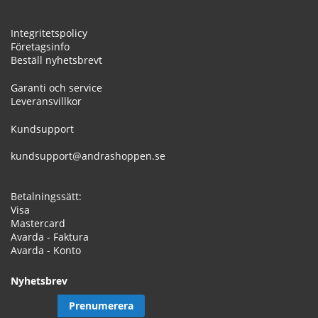
Integritetspolicy
Företagsinfo
Beställ nyhetsbrevt
Garanti och service
Leveransvillkor
Kundsupport
kundsupport@andrashoppen.se
Betalningssätt:
Visa
Mastercard
Avarda - Faktura
Avarda - Konto
Nyhetsbrev
Prenumerera