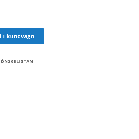
ll i kundvagn
 ÖNSKELISTAN