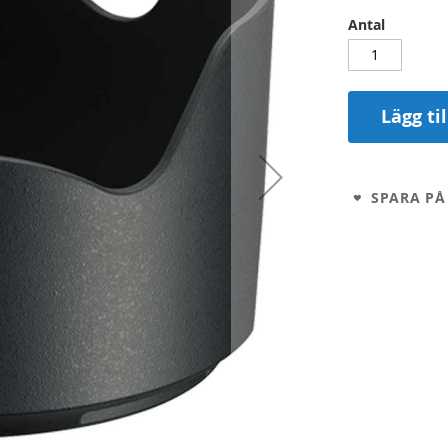
Antal
Lägg ti
SPARA PÅ