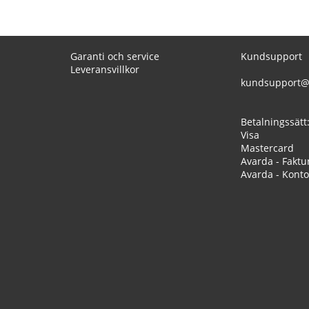
Garanti och service
Kundsupport
Leveransvillkor
kundsupport@
Betalningssätt
Visa
Mastercard
Avarda - Faktu
Avarda - Konto