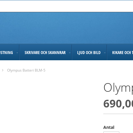
USTNING
SKRIVARE OCH SKANNRAR
LJUD OCH BILD
KIKARE OCH 
Olympus Batteri BLM-5
Olymp
690,0
Antal