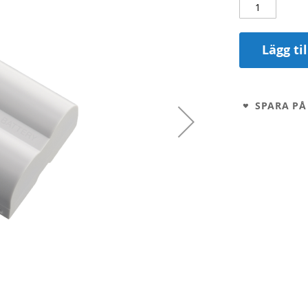
Lägg ti
SPARA PÅ