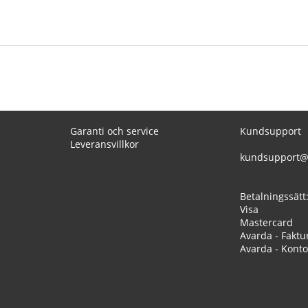
Garanti och service
Kundsupport
Leveransvillkor
kundsupport@
Betalningssätt
Visa
Mastercard
Avarda - Faktu
Avarda - Konto