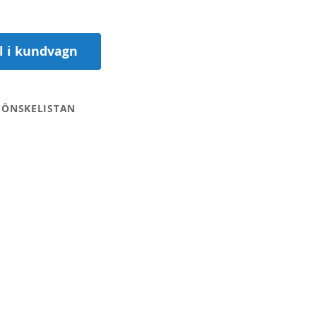
ll i kundvagn
 ÖNSKELISTAN