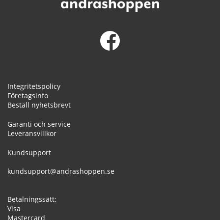
Integritetspolicy
Företagsinfo
Beställ nyhetsbrevt
Garanti och service
Leveransvillkor
Kundsupport
kundsupport@andrashoppen.se
Betalningssätt:
Visa
Mastercard