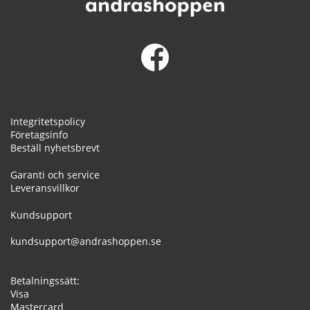
Integritetspolicy
Företagsinfo
Beställ nyhetsbrevt
Garanti och service
Leveransvillkor
Kundsupport
kundsupport@andrashoppen.se
Betalningssätt:
Visa
Mastercard