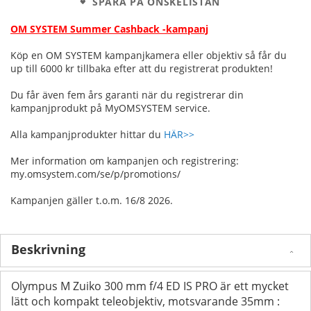
SPARA PÅ ÖNSKELISTAN
OM SYSTEM Summer Cashback -kampanj
Köp en OM SYSTEM kampanjkamera eller objektiv så får du
up till 6000 kr tillbaka efter att du registrerat produkten!
Du får även fem års garanti när du registrerar din
kampanjprodukt på MyOMSYSTEM service.
Alla kampanjprodukter hittar du
HÄR>>
Mer information om kampanjen och registrering:
my.omsystem.com/se/p/promotions/
Kampanjen gäller t.o.m. 16/8 2026.
Beskrivning
Olympus M Zuiko 300 mm f/4 ED IS PRO är ett mycket
lätt och kompakt teleobjektiv, motsvarande 35mm :