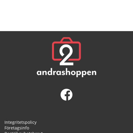
Integritetspolicy
Företagsinfo