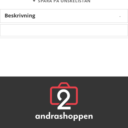
SPARA PÅ ÖNSKELISTAN
Beskrivning