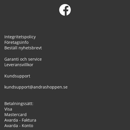
Integritetspolicy
Företagsinfo
Beställ nyhetsbrevt
Garanti och service
Leveransvillkor
Kundsupport
kundsupport@andrashoppen.se
Betalningssätt:
Visa
Mastercard
Avarda - Faktura
Avarda - Konto