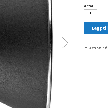
Antal
Lägg ti
SPARA PÅ