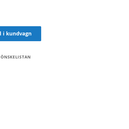
ll i kundvagn
 ÖNSKELISTAN