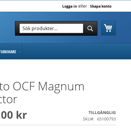
Logga in
Skapa konto
Varukor
Sök
Sök
TUBKIKARE
oto OCF Magnum
ctor
,00 kr
TILLGÄNGLIG
SKU
65100793