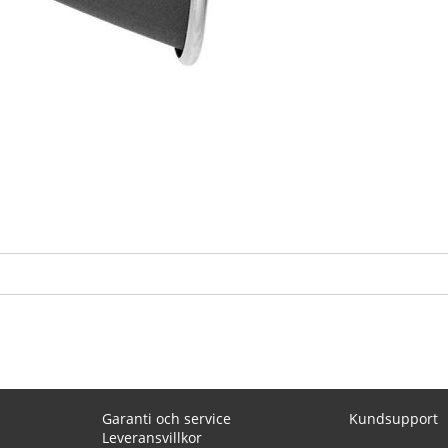
Garanti och service
Kundsupport
Leveransvillkor