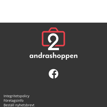
Integritetspolicy
Företagsinfo
Beställ nyhetsbrevt