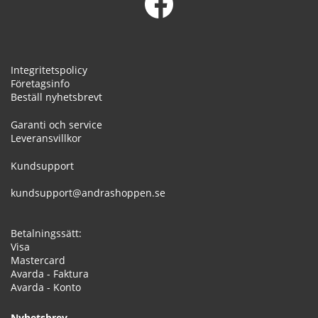
Integritetspolicy
Företagsinfo
Beställ nyhetsbrevt
Garanti och service
Leveransvillkor
Kundsupport
kundsupport@andrashoppen.se
Betalningssätt:
Visa
Mastercard
Avarda - Faktura
Avarda - Konto
Nyhetsbrev