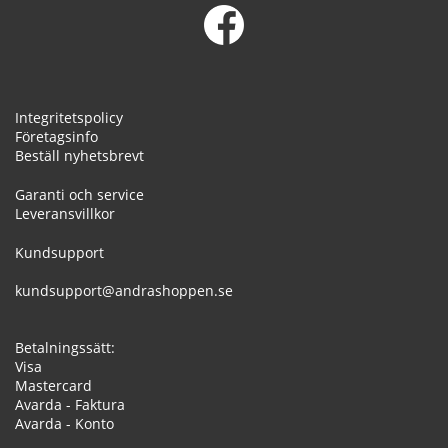
Integritetspolicy
Företagsinfo
Beställ nyhetsbrevt
Garanti och service
Leveransvillkor
Kundsupport
kundsupport@andrashoppen.se
Betalningssätt:
Visa
Mastercard
Avarda - Faktura
Avarda - Konto