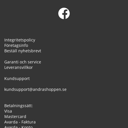
Integritetspolicy
Företagsinfo
Beställ nyhetsbrevt
Garanti och service
Leveransvillkor
Kundsupport
kundsupport@andrashoppen.se
Betalningssätt:
Visa
Mastercard
Avarda - Faktura
Avarda - Konto