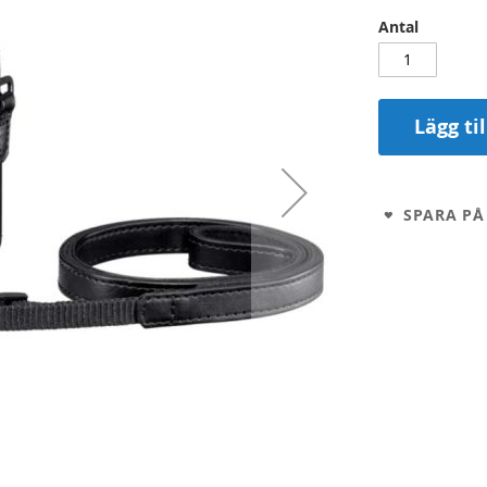
Antal
Lägg ti
SPARA PÅ