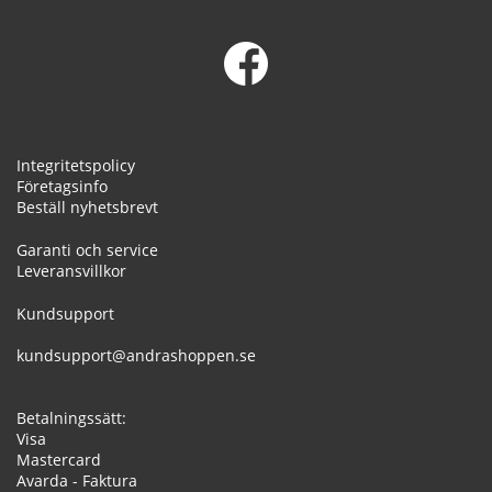
Integritetspolicy
Företagsinfo
Beställ nyhetsbrevt
Garanti och service
Leveransvillkor
Kundsupport
kundsupport@andrashoppen.se
Betalningssätt:
Visa
Mastercard
Avarda - Faktura