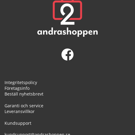
Integritetspolicy
Företagsinfo
Beställ nyhetsbrevt
Garanti och service
Leveransvillkor
Kundsupport
kundsupport@andrashoppen.se