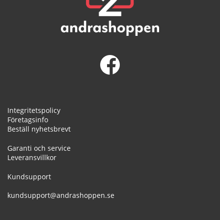
Integritetspolicy
Företagsinfo
Beställ nyhetsbrevt
Garanti och service
Leveransvillkor
Kundsupport
kundsupport@andrashoppen.se