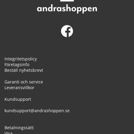
Integritetspolicy
Företagsinfo
Beställ nyhetsbrevt
Garanti och service
Leveransvillkor
Kundsupport
kundsupport@andrashoppen.se
Betalningssätt:
Visa