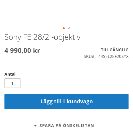
Sony FE 28/2 -objektiv
Skip
to
the
4 990,00 kr
TILLGÄNGLIG
beginning
SKU
44SEL28F20SYX
of
the
images
Antal
gallery
Lägg till i kundvagn
SPARA PÅ ÖNSKELISTAN